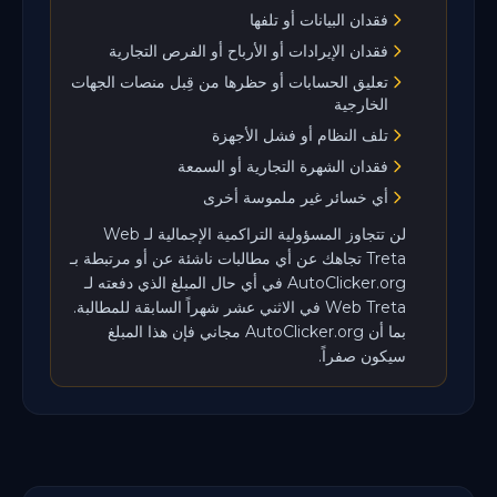
فقدان البيانات أو تلفها
فقدان الإيرادات أو الأرباح أو الفرص التجارية
تعليق الحسابات أو حظرها من قِبل منصات الجهات
الخارجية
تلف النظام أو فشل الأجهزة
فقدان الشهرة التجارية أو السمعة
أي خسائر غير ملموسة أخرى
لن تتجاوز المسؤولية التراكمية الإجمالية لـ Web
Treta تجاهك عن أي مطالبات ناشئة عن أو مرتبطة بـ
AutoClicker.org في أي حال المبلغ الذي دفعته لـ
Web Treta في الاثني عشر شهراً السابقة للمطالبة.
بما أن AutoClicker.org مجاني فإن هذا المبلغ
سيكون صفراً.