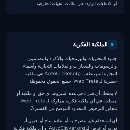
أو الادعاءات الواردة في إعلانات الجهات الخارجية.
الملكية الفكرية
9
جميع المحتويات والبرمجيات والأكواد والتصاميم
والرسومات والشعارات والعلامات التجارية وأسماء
التجارة المرتبطة بـ AutoClicker.org هي ملكية
حصرية لـ Web Treta. جميع الحقوق محفوظة.
لا يمنحك أي شيء في هذه الشروط أي حق أو ملكية أو
مصلحة في أي ملكية فكرية مملوكة لـ Web Treta
تتجاوز الترخيص المحدود الموضح في القسم 3.
أي استخدام غير مصرح به أو إعادة إنتاج أو تعديل أو
توزيع أو عرض لـ AutoClicker.org أو أي ملكية فكرية