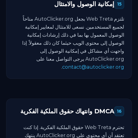
إمكانية الوصول والامتثال
15
تلتزم Web Treta بجعل AutoClicker.org متاحاً
لجميع المستخدمين. نسعى للامتثال لمعايير إمكانية
الوصول المعمول بها بما في ذلك إرشادات إمكانية
الوصول إلى محتوى الويب حيثما كان ذلك معقولاً. إذا
واجهت أي مشاكل في إمكانية الوصول إلى
AutoClicker.org يرجى التواصل معنا على
.
contact@autoclicker.org
DMCA وانتهاك حقوق الملكية الفكرية
16
تحترم Web Treta حقوق الملكية الفكرية. إذا كنت
تعتقد أن أي محتوى على AutoClicker.org ينتهك