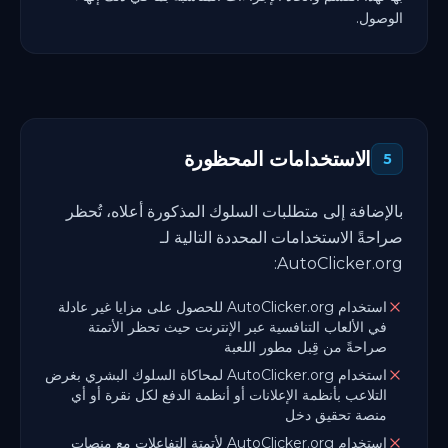
الوصول.
الاستخدامات المحظورة
5
بالإضافة إلى متطلبات السلوك المذكورة أعلاه، تُحظر
صراحةً الاستخدامات المحددة التالية لـ
AutoClicker.org:
استخدام AutoClicker.org للحصول على مزايا غير عادلة
في الألعاب التنافسية عبر الإنترنت حيث تحظر الأتمتة
صراحةً من قِبل مطور اللعبة
استخدام AutoClicker.org لمحاكاة السلوك البشري بغرض
التلاعب بأنظمة الإعلانات أو أنظمة الدفع لكل نقرة أو أي
منصة تحقيق دخل
استخدام AutoClicker.org لأتمتة التفاعلات مع منصات