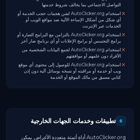
التواصل الاجتماعي بما يخالف شروط خدمتها
استخدام AutoClicker.org لشن هجمات حجب الخدمة أو
أي شكل من أشكال الإساءة الآلية ضد مواقع الويب أو
الخدمات عبر الإنترنت
استخدام AutoClicker.org بالتزامن مع البرامج الضارة أو
برامج التجسس أو برامج الإعلانات أو أي برنامج ضار آخر
استخدام AutoClicker.org لجمع البيانات الشخصية من
الأفراد دون علمهم أو موافقتهم
استخدام AutoClicker.org للوصول إلى محتوى أي موقع
ويب أو خدمة أو مراقبته أو نسخه بوسائل آلية دون إذن
كتابي مسبق من مالك الموقع أو الخدمة
تطبيقات وخدمات الجهات الخارجية
6
AutoClicker.org أداة أتمتة متعددة الأغراض. يمكن