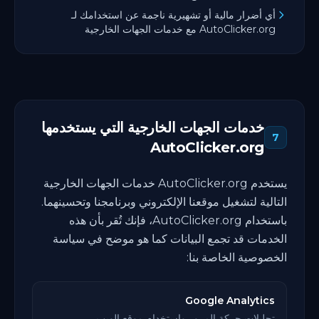
أي أضرار مالية أو تشهيرية ناجمة عن استخدامك لـ
AutoClicker.org مع خدمات الجهات الخارجية
خدمات الجهات الخارجية التي يستخدمها
7
AutoClicker.org
يستخدم AutoClicker.org خدمات الجهات الخارجية
التالية لتشغيل موقعنا الإلكتروني وبرنامجنا وتحسينهما.
باستخدام AutoClicker.org، فإنك تُقر بأن هذه
الخدمات قد تجمع البيانات كما هو موضح في سياسة
الخصوصية الخاصة بنا:
Google Analytics
تحليلات حركة المرور واستخدام موقع الويب.