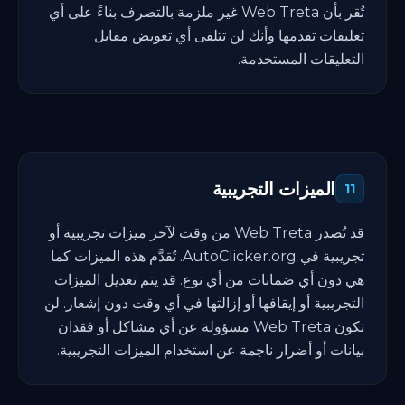
تُقر بأن Web Treta غير ملزمة بالتصرف بناءً على أي
تعليقات تقدمها وأنك لن تتلقى أي تعويض مقابل
التعليقات المستخدمة.
الميزات التجريبية
11
قد تُصدر Web Treta من وقت لآخر ميزات تجريبية أو
تجريبية في AutoClicker.org. تُقدَّم هذه الميزات كما
هي دون أي ضمانات من أي نوع. قد يتم تعديل الميزات
التجريبية أو إيقافها أو إزالتها في أي وقت دون إشعار. لن
تكون Web Treta مسؤولة عن أي مشاكل أو فقدان
بيانات أو أضرار ناجمة عن استخدام الميزات التجريبية.