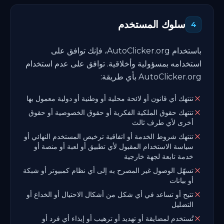
سلوك المستخدم
4
باستخدام AutoClicker.org، فإنك توافق على
استخدامه بمسؤولية وأخلاقية. توافق على عدم استخدام
AutoClicker.org بأي طريقة:
تنتهك أي قانون أو لائحة محلية أو وطنية أو دولية معمول بها
تنتهك حقوق الملكية الفكرية أو حقوق الخصوصية أو حقوق
أخرى لأي طرف ثالث
تنتهك شروط الخدمة أو اتفاقية ترخيص المستخدم النهائي أو
سياسة الاستخدام المقبول لأي تطبيق أو لعبة أو منصة أو
خدمة تابعة لجهة خارجية
تسهّل الوصول غير المصرح به إلى أي نظام كمبيوتر أو شبكة
أو بيانات
تتيح أو تساعد في أي شكل من أشكال الاحتيال أو الخداع أو
التضليل
تُستخدم لمضايقة أو تهديد أو ترهيب أو إيذاء أي فرد أو