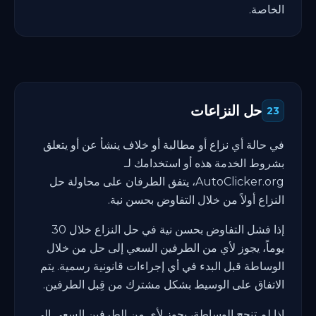
الخاصة.
حل النزاعات
23
في حالة أي نزاع أو مطالبة أو خلاف ينشأ عن أو يتعلق
بشروط الخدمة هذه أو استخدامك لـ
AutoClicker.org، يتفق الطرفان على محاولة حل
النزاع أولاً من خلال التفاوض بحسن نية.
إذا فشل التفاوض بحسن نية في حل النزاع خلال 30
يوماً، يجوز لأي من الطرفين السعي إلى حل من خلال
الوساطة قبل البدء في أي إجراءات قانونية رسمية. يتم
الاتفاق على الوسيط بشكل مشترك من قِبل الطرفين.
إذا لم تنجح الوساطة، يجوز لأي من الطرفين السعي إلى