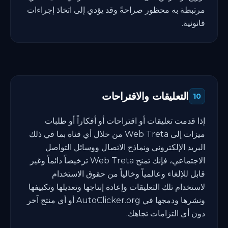
مرتبطة به محظور صراحةً وقد يؤدي إلى اتخاذ إجراءات
قانونية.
التعليقات والاقتراحات
10
إذا قدمت تعليقات أو اقتراحات أو أفكاراً أو طلبات
ميزات إلى Web Treta من خلال أي قناة بما في ذلك
البريد الإلكتروني ونماذج الاتصال ووسائل التواصل
الاجتماعي، فإنك تمنح Web Treta ترخيصاً دائماً وغير
قابل للإلغاء وعالمياً وخالياً من حقوق الاستخدام
لاستخدام تلك التعليقات وإعادة إنتاجها وتعديلها وتكييفها
ونشرها ودمجها في AutoClicker.org أو أي منتج آخر
دون أي التزامات تجاهك.