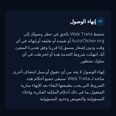
إنهاء الوصول
17
تحتفظ Web Treta بالحق في حظر وصولك إلى
AutoClicker.org أو تقييده أو تعليقه أو إنهائه في أي
وقت ودون إشعار مسبق إذا قررنا وفق تقديرنا المنفرد
أنك انتهكت شروط الخدمة هذه أو انخرطت في أي
سلوك محظور.
إنهاء الوصول لا يحد من أي حقوق أو سبل انتصاف أخرى
متاحة لـ Web Treta. ستبقى جميع أحكام هذه
الشروط التي يجب بطبيعتها البقاء بعد الإنهاء سارية
المفعول بما في ذلك أحكام الملكية الفكرية وإخلاء
المسؤولية والتعويض وحدود المسؤولية.