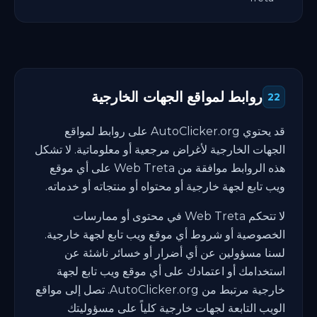
روابط لمواقع الجهات الخارجية
22
قد يحتوي AutoClicker.org على روابط لمواقع
الجهات الخارجية لأغراض مرجعية أو معلوماتية. لا تشكل
هذه الروابط موافقة من Web Treta على أي موقع
ويب تابع لجهة خارجية أو محتواه أو منتجاته أو خدماته.
لا تتحكم Web Treta في محتوى أو ممارسات
الخصوصية أو شروط أي موقع ويب تابع لجهة خارجية.
لسنا مسؤولين عن أي أضرار أو خسائر ناشئة عن
استخدامك أو اعتمادك على أي موقع ويب تابع لجهة
خارجية مرتبط من AutoClicker.org. تصل إلى مواقع
الويب التابعة لجهات خارجية كلياً على مسؤوليتك