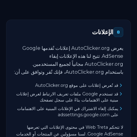
الإعلانات
8
يعرض AutoClicker.org إعلانات تُقدمها Google
AdSense. تتيح لنا هذه الإعلانات إبقاء
AutoClicker.org مجانياً لجميع المستخدمين.
باستخدام AutoClicker.org، فإنك تُقر وتوافق على أن:
قد تُعرض إعلانات على موقع AutoClicker.org
قد تستخدم Google ملفات تعريف الارتباط لعرض إعلانات
مبنية على الاهتمامات بناءً على سجل تصفحك
يمكنك إلغاء الاشتراك في الإعلانات المبنية على الاهتمامات
على adssettings.google.com
لا تتحكم Web Treta في محتوى الإعلانات التي تعرضها
Google AdSense. لسنا مسؤولين عن المنتجات أو الخدمات