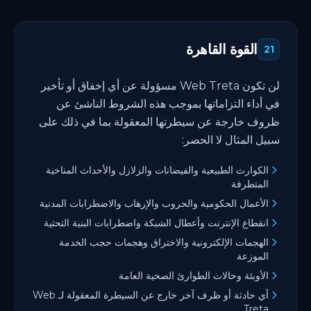
القوة القاهرة
21
لن تكون Web Treta مسؤولة عن أي إخفاق أو تأخير
في أداء التزاماتها بموجب هذه الشروط الناشئ عن
ظروف خارجة عن سيطرتها المعقولة بما في ذلك على
سبيل المثال لا الحصر:
الكوارث الطبيعية والفيضانات والزلازل والأحداث المناخية
المتطرفة
الأعمال الحكومية والحروب والإرهاب والاضطرابات المدنية
انقطاع الإنترنت وأعطال الشبكة واضطرابات البنية التحتية
الهجمات الإلكترونية والاختراق وهجمات حجب الخدمة
الموزعة
الأوبئة وحالات الطوارئ الصحية العامة
أي حادثة أو ظرف آخر خارج عن السيطرة المعقولة لـ Web
Treta