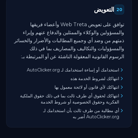
التعويض
20
توافق على تعويض Web Treta وأعضاء فريقها
والمسؤولين والوكلاء والممثلين والدفاع عنهم وإبراء
ذمتهم من وضد أي وجميع المطالبات والأضرار والخسائر
والمسؤوليات والتكاليف والمصاريف بما في ذلك
الرسوم القانونية المعقولة الناشئة عن أو المرتبطة بـ:
استخدامك أو إساءة استخدامك لـ AutoClicker.org
انتهاكك لشروط الخدمة هذه
انتهاكك لأي قانون أو لائحة معمول بها
انتهاكك لحقوق أي طرف ثالث بما في ذلك حقوق الملكية
الفكرية وحقوق الخصوصية أو شروط الخدمة
أي مطالبة من طرف ثالث بأن استخدامك لـ
AutoClicker.org أضر به