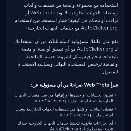
استخدامه مع مجموعة واسعة من تطبيقات وألعاب
ومنصات الجهات الخارجية. لا تؤيد Web Treta أو
تراقب أو تتحكم في كيفية اختيار المستخدمين لاستخدام
AutoClicker.org مع خدمات الجهات الخارجية.
تقع على عاتقك مسؤولية كاملة للتأكد من أن استخدامك
لـ AutoClicker.org مع أي تطبيق أو لعبة أو منصة
تابعة لجهة خارجية يمتثل لشروط خدمة تلك الجهة
واتفاقية ترخيص المستخدم النهائي وسياسة الاستخدام
المقبول.
تتبرأ Web Treta صراحةً من أي مسؤولية عن:
تعليق الحسابات أو حظرها أو إنهائها من قِبل منصات الجهات
الخارجية نتيجة استخدامك لـ AutoClicker.org
فقدان البيانات أو تلفها في تطبيقات الجهات الخارجية بسبب
استخدامك لـ AutoClicker.org
أي إجراءات قانونية تتخذها خدمات الجهات الخارجية ضدك
نتيجة استخدامك لـ AutoClicker.org