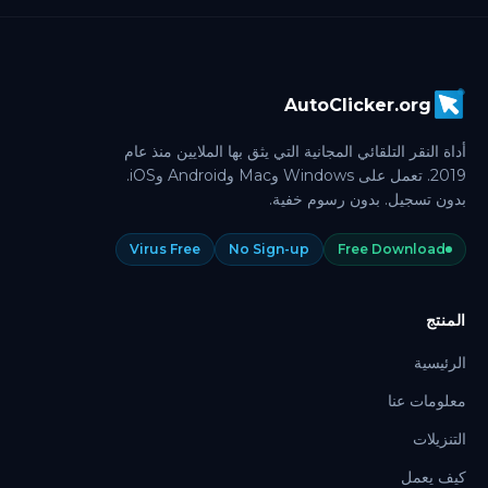
AutoClicker.org
أداة النقر التلقائي المجانية التي يثق بها الملايين منذ عام
2019. تعمل على Windows وMac وAndroid وiOS.
بدون تسجيل. بدون رسوم خفية.
Virus Free
No Sign-up
Free Download
المنتج
الرئيسية
معلومات عنا
التنزيلات
كيف يعمل