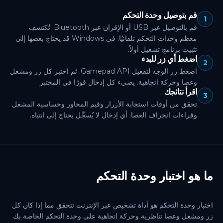
قم بتوصيل وحدة التحكم
1
قم بالتوصيل عبر USB أو الإقران عبر Bluetooth. تُكتشف
معظم وحدات التحكم تلقائيًا. في Windows قد يحتاج بعضها إلى
تثبيت برنامج تشغيل أولاً.
اضغط أي زر للبدء
2
اضغط زر الوجه لتفعيل Gamepad API. ثم اختبر كل زر ومشغل
وعصا وحركة اتجاهية. يضيء كل إدخال فورًا في المختبر.
اقرأ نتائجك
3
تحقق من أوقات استجابة الأزرار وقيم المحاور وحساسية المشغل
وقراءات انجراف العصا. أي إدخال لا يُسجَّل يحتاج إلى انتباه.
ما هو اختبار وحدة التحكم
اختبار وحدة التحكم هو أداة تشخيص عبر الإنترنت تتحقق مما إذا كان كل
زر ومشغل وعصا تناظرية وحركة اتجاهية على وحدة التحكم الخاصة بك