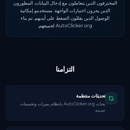
المحترفون الذين يتعاملون مع إدخال البيانات. المطورون
الذين يجرون اختبارات الواجهة. مستخدمو إمكانية
الوصول الذين يقللون الضغط على أيديهم. تم بناء
AutoClicker.org لجميعهم.
التزامنا
تحديثات منتظمة
نحدّث AutoClicker.org بانتظام بميزات وتحسينات
جديدة.