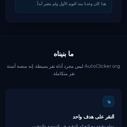
هذا كان وعدنا منذ اليوم الأول ولم يتغير أبداً.
ما بنيناه
AutoClicker.org ليس مجرد أداة نقر بسيطة. إنه منصة أتمتة
نقر متكاملة.
النقر على هدف واحد
مهام دقيقة مع التحكم الدقيق في الموضع والتوقيت.