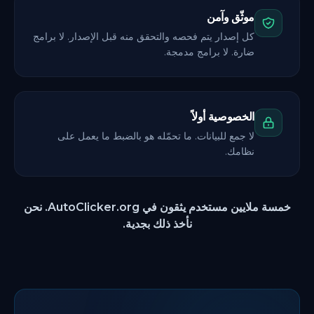
موثّق وآمن
كل إصدار يتم فحصه والتحقق منه قبل الإصدار. لا برامج
ضارة. لا برامج مدمجة.
الخصوصية أولاً
لا جمع للبيانات. ما تحمّله هو بالضبط ما يعمل على
نظامك.
خمسة ملايين مستخدم يثقون في AutoClicker.org. نحن
نأخذ ذلك بجدية.