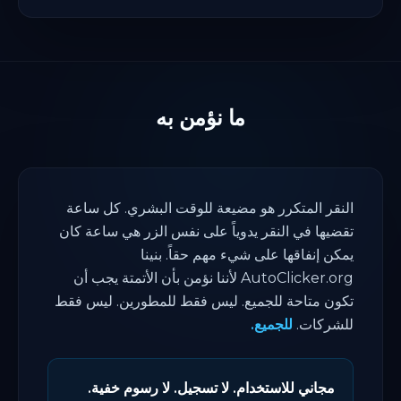
ما نؤمن به
النقر المتكرر هو مضيعة للوقت البشري. كل ساعة
تقضيها في النقر يدوياً على نفس الزر هي ساعة كان
يمكن إنفاقها على شيء مهم حقاً. بنينا
AutoClicker.org لأننا نؤمن بأن الأتمتة يجب أن
تكون متاحة للجميع. ليس فقط للمطورين. ليس فقط
للشركات.
للجميع.
مجاني للاستخدام. لا تسجيل. لا رسوم خفية.