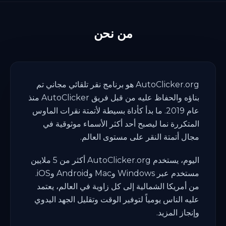
من نحن
AutoClicker.org هو برنامج نقر تلقائي مجاني تم
بناؤه والحفاظ عليه من قبل فريق AutoClicker منذ
عام 2019. ما بدأ كأداة بسيطة لأتمتة نقرات الماوس
المتكررة نما ليصبح أحد أكثر الأسماء موثوقية في
مجال أتمتة النقر على مستوى العالم.
اليوم، يستخدم AutoClicker.org أكثر من 5 ملايين
مستخدم عبر Windows وMac وAndroid وiOS.
من أمريكا الشمالية إلى كل زاوية في العالم، يعتمد
عليه الناس يومياً لتوفير الوقت وتقليل الجهد اليدوي
وإنجاز المزيد.