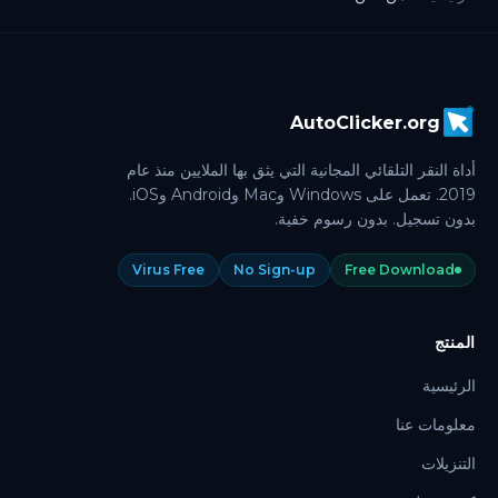
AutoClicker.org
أداة النقر التلقائي المجانية التي يثق بها الملايين منذ عام
2019. تعمل على Windows وMac وAndroid وiOS.
بدون تسجيل. بدون رسوم خفية.
Virus Free
No Sign-up
Free Download
المنتج
الرئيسية
معلومات عنا
التنزيلات