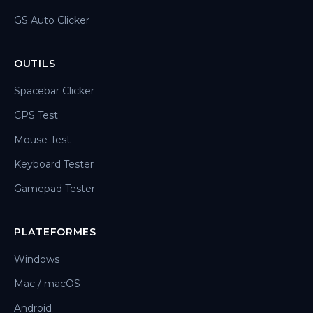
GS Auto Clicker
OUTILS
Spacebar Clicker
CPS Test
Mouse Test
Keyboard Tester
Gamepad Tester
PLATEFORMES
Windows
Mac / macOS
Android