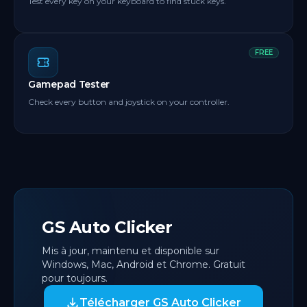
Test every key on your keyboard to find stuck keys.
FREE
Gamepad Tester
Check every button and joystick on your controller.
GS Auto Clicker
Mis à jour, maintenu et disponible sur
Windows, Mac, Android et Chrome. Gratuit
pour toujours.
Télécharger GS Auto Clicker