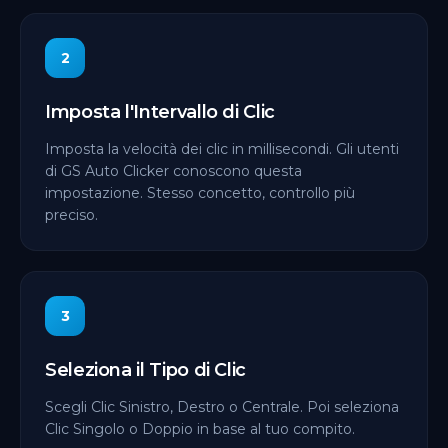
2
Imposta l'Intervallo di Clic
Imposta la velocità dei clic in millisecondi. Gli utenti
di GS Auto Clicker conoscono questa
impostazione. Stesso concetto, controllo più
preciso.
3
Seleziona il Tipo di Clic
Scegli Clic Sinistro, Destro o Centrale. Poi seleziona
Clic Singolo o Doppio in base al tuo compito.