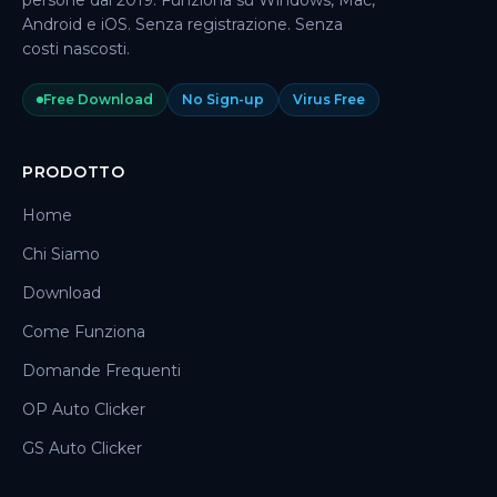
persone dal 2019. Funziona su Windows, Mac,
Android e iOS. Senza registrazione. Senza
costi nascosti.
Free Download
No Sign-up
Virus Free
PRODOTTO
Home
Chi Siamo
Download
Come Funziona
Domande Frequenti
OP Auto Clicker
GS Auto Clicker