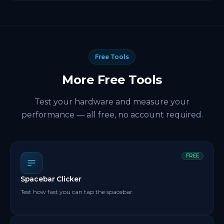
Premi il tasto di scelta rapida Q per fermare
istantaneamente senza toccare l'interfaccia.
Free Tools
More Free Tools
Test your hardware and measure your
performance — all free, no account required.
FREE
Spacebar Clicker
Test how fast you can tap the spacebar.