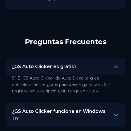
Preguntas Frecuentes
¿GS Auto Clicker es gratis?
Sí. El GS Auto Clicker de AutoClicker.org es
completamente gratis para descargar y usar. Sin
registro, sin suscripción, sin cargos ocultos.
¿GS Auto Clicker funciona en Windows
11?
Sí. La versión de AutoClicker.org funciona en