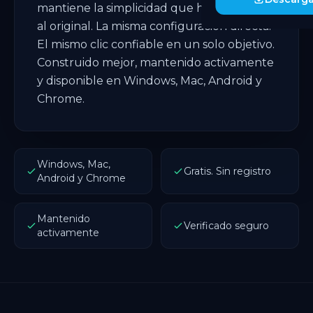
mantiene la simplicidad que hizo popular
al original. La misma configuración directa.
El mismo clic confiable en un solo objetivo.
Construido mejor, mantenido activamente
y disponible en Windows, Mac, Android y
Chrome.
Windows, Mac,
Gratis. Sin registro
Android y Chrome
Mantenido
Verificado seguro
activamente