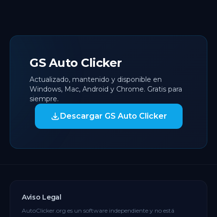
GS Auto Clicker
Actualizado, mantenido y disponible en
Windows, Mac, Android y Chrome. Gratis para
siempre.
Descargar GS Auto Clicker
Aviso Legal
AutoClicker.org es un software independiente y no está