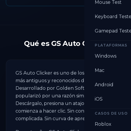
Mouse Test
Keyboard Test
Gamepad Test
Qué es GS Auto Clicker
PLATAFORMAS
Windows
Mac
GS Auto Clicker es uno de los auto clickers
más antiguos y reconocidos disponibles.
Android
Desarrollado por Golden Software, se
popularizó por una razón simple: funciona.
iOS
Descárgalo, presiona un atajo de teclado y
comienza a hacer clic. Sin configuración
CASOS DE USO
complicada. Sin curva de aprendizaje.
Roblox