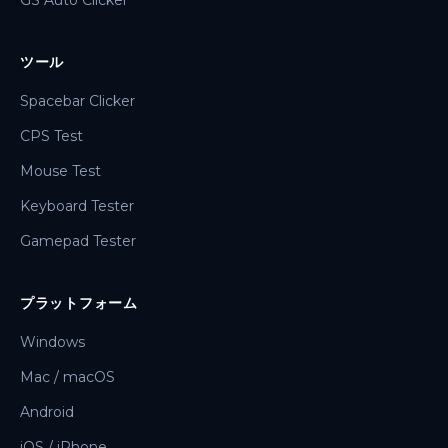
GS Auto Clicker
ツール
Spacebar Clicker
CPS Test
Mouse Test
Keyboard Tester
Gamepad Tester
プラットフォーム
Windows
Mac / macOS
Android
iOS / iPhone