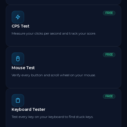
FREE
CPS Test
Measure your clicks per second and track your score.
FREE
Mouse Test
Verify every button and scroll wheel on your mouse.
FREE
Keyboard Tester
Test every key on your keyboard to find stuck keys.