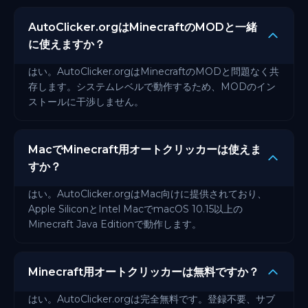
AutoClicker.orgはMinecraftのMODと一緒
に使えますか？
はい。AutoClicker.orgはMinecraftのMODと問題なく共
存します。システムレベルで動作するため、MODのイン
ストールに干渉しません。
MacでMinecraft用オートクリッカーは使えま
すか？
はい。AutoClicker.orgはMac向けに提供されており、
Apple SiliconとIntel MacでmacOS 10.15以上の
Minecraft Java Editionで動作します。
Minecraft用オートクリッカーは無料ですか？
はい。AutoClicker.orgは完全無料です。登録不要、サブ