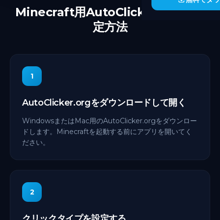
Minecraft用AutoClicker.orgの設
定方法
1
AutoClicker.orgをダウンロードして開く
WindowsまたはMac用のAutoClicker.orgをダウンロー
ドします。Minecraftを起動する前にアプリを開いてく
ださい。
2
クリックタイプを設定する