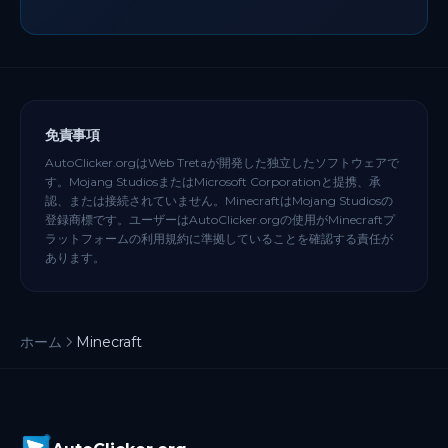
免責事項
AutoClicker.orgはWeb Tretaが開発した独立したソフトウェアで
す。Mojang StudiosまたはMicrosoft Corporationと提携、承
認、または接続されていません。MinecraftはMojang Studiosの
登録商標です。ユーザーはAutoClicker.orgの使用がMinecraftプ
ラットフォームの利用規約に準拠していることを確認する責任が
あります。
ホーム
Minecraft