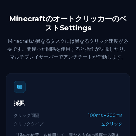
Minecraftのオートクリッカーのベ
ストSettings
Minecraftの異なるタスクには異なるクリック速度が必
要です。間違った間隔を使用すると操作が失敗したり、
マルチプレイサーバーでアンチチートが作動します。
採掘
クリック間隔
100ms – 200ms
クリックタイプ
左クリック
「現在の位置」を使用して、異なる方向に採掘する際も