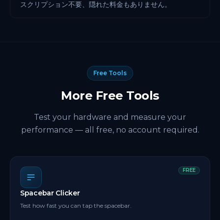
スクリプション不要、隠れた料金もありません。
Free Tools
More Free Tools
Test your hardware and measure your
performance — all free, no account required.
FREE
Spacebar Clicker
Test how fast you can tap the spacebar.