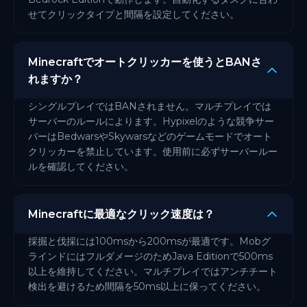
せてクリックタイプと間隔を設定してください。
Minecraftでオートクリッカーを使うとBANさ
れますか？
シングルプレイではBANされません。マルチプレイでは
サーバーのルールによります。Hypixelのような競争サー
バーはBedwarsやSkywarsなどのゲームモードでオート
クリッカーを禁止しています。使用前に必ずサーバールー
ルを確認してください。
Minecraftに最適なクリック速度は？
採掘と伐採には100msから200msが最適です。Mobグ
ラインドにはフルダメージのためJava Editionで500ms
以上を維持してください。マルチプレイではアンチチート
検出を避けるため間隔を50ms以上に保ってください。