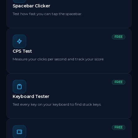
Spacebar Clicker
Test how fast you can tap the spacebar.
FREE
CPS Test
Measure your clicks per second and track your score.
FREE
Keyboard Tester
Test every key on your keyboard to find stuck keys.
FREE