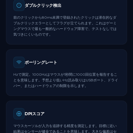
ダブルクリック検出
前のクリックから80ms未満で登録されたクリックは潜在的なダ
ブルクリックエラーとしてフラグが立てられます。これはゲーミ
ングマウスで最も一般的なハードウェア障害で、テストなしでは
気づきにくいものです。
ポーリングレート
Hzで測定。1000Hzはマウスが1秒間に1000回位置を報告するこ
とを意味します。予想より低いHz読み取りはUSBポート、ドライ
バー、またはハードウェアの制限を示します。
DPIスコア
マウスカーソルが入力を追跡する精度を測定します。目標に近い
結果はセンサーが健全であることを意味します。大きな偏差はセ