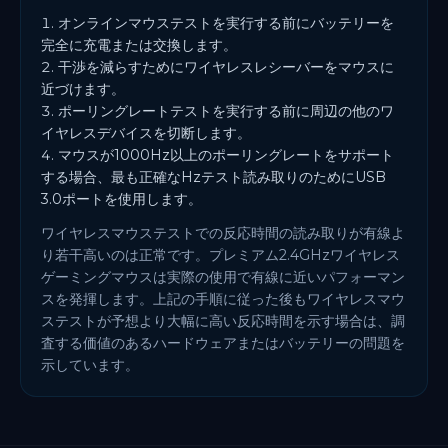
オンラインマウステストを実行する前にバッテリーを
完全に充電または交換します。
干渉を減らすためにワイヤレスレシーバーをマウスに
近づけます。
ポーリングレートテストを実行する前に周辺の他のワ
イヤレスデバイスを切断します。
マウスが1000Hz以上のポーリングレートをサポート
する場合、最も正確なHzテスト読み取りのためにUSB
3.0ポートを使用します。
ワイヤレスマウステストでの反応時間の読み取りが有線よ
り若干高いのは正常です。プレミアム2.4GHzワイヤレス
ゲーミングマウスは実際の使用で有線に近いパフォーマン
スを発揮します。上記の手順に従った後もワイヤレスマウ
ステストが予想より大幅に高い反応時間を示す場合は、調
査する価値のあるハードウェアまたはバッテリーの問題を
示しています。