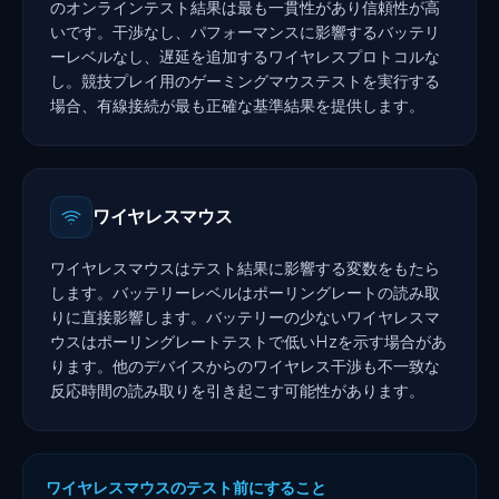
のオンラインテスト結果は最も一貫性があり信頼性が高
いです。干渉なし、パフォーマンスに影響するバッテリ
ーレベルなし、遅延を追加するワイヤレスプロトコルな
し。競技プレイ用のゲーミングマウステストを実行する
場合、有線接続が最も正確な基準結果を提供します。
ワイヤレスマウス
ワイヤレスマウスはテスト結果に影響する変数をもたら
します。バッテリーレベルはポーリングレートの読み取
りに直接影響します。バッテリーの少ないワイヤレスマ
ウスはポーリングレートテストで低いHzを示す場合があ
ります。他のデバイスからのワイヤレス干渉も不一致な
反応時間の読み取りを引き起こす可能性があります。
ワイヤレスマウスのテスト前にすること