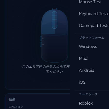
Mouse Test
Keyboard Test
Gamepad Test
プラットフォーム
B4
B5
Windows
Mac
このエリア内の任意の場所で左クリックし
Android
てください
iOS
ユースケース
結果
Roblox
—
CPSスコア