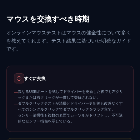
マウスを交換すべき時期
オンラインマウステストはマウスの健全性について多く
を教えてくれます。テスト結果に基づいた明確なガイド
です。
すぐに交換
異なるUSBポートを試してドライバーを更新した後でも左クリ
—
ックまたは右クリックが一貫して登録されない。
ダブルクリックテストが清掃とドライバー更新後も改善なくす
—
べてのシングルクリックでダブルクリックをフラグ立て。
センサー清掃後も複数の表面でカーソルがドリフトし、不可逆
—
的なセンサー損傷を示している。