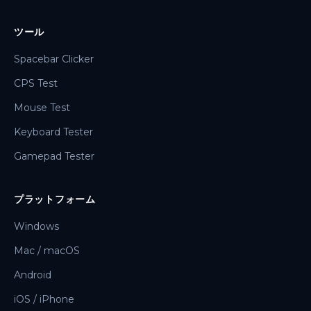
ツール
Spacebar Clicker
CPS Test
Mouse Test
Keyboard Tester
Gamepad Tester
プラットフォーム
Windows
Mac / macOS
Android
iOS / iPhone