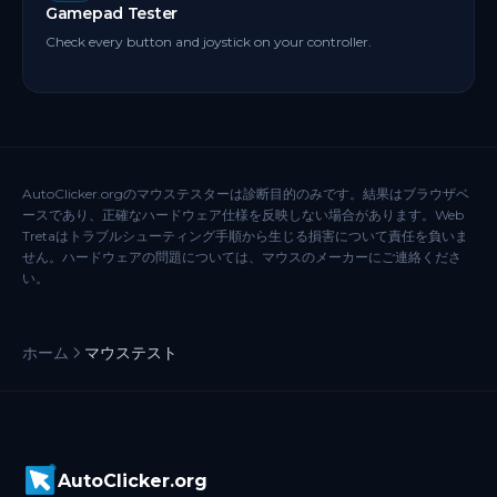
Gamepad Tester
Check every button and joystick on your controller.
AutoClicker.orgのマウステスターは診断目的のみです。結果はブラウザベ
ースであり、正確なハードウェア仕様を反映しない場合があります。Web
Tretaはトラブルシューティング手順から生じる損害について責任を負いま
せん。ハードウェアの問題については、マウスのメーカーにご連絡くださ
い。
ホーム
マウステスト
AutoClicker.org