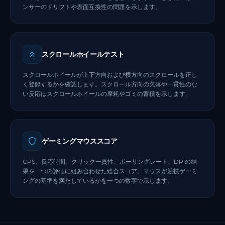
ンサーのドリフトや表面互換性の問題を示します。
スクロールホイールテスト
スクロールホイールが上下方向および横方向のスクロールを正し
く登録するかを確認します。スクロール方向の欠落や一貫性のな
い反応はスクロールホイールの摩耗やゴミの蓄積を示します。
ゲーミングマウススコア
CPS、反応時間、クリック一貫性、ポーリングレート、DPIの結
果を一つの評価に組み合わせた総合スコア。マウスが競技ゲーミ
ングの基準を満たしているかを一つの数字で示します。