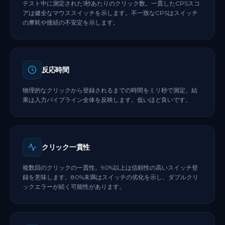
テスト中に測定された1秒あたりのクリック数。一貫したCPSスコ
アは健全なマウススイッチを示します。不一致なCPSはスイッチ
の摩耗や接続の不安定を示します。
反応時間
物理的なクリックから登録されるまでの時間をミリ秒で測定。結
果は入力パイプライン全体を反映します。低いほど良いです。
クリック一貫性
複数回のクリックの一貫性。90%以上は信頼性の高いスイッチ登
録を意味します。80%未満はスイッチの劣化を示し、ダブルクリ
ックエラーが続く可能性があります。