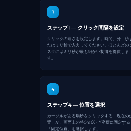
1
ステップ1 — クリック間隔を設定
クリックの速さを設定します。時間、分、秒
たはミリ秒で入力してください。ほとんどの
スクにはミリ秒が最も細かい制御を提供しま
す。
4
ステップ4 — 位置を選択
カーソルがある場所をクリックする「現在の
置」か、画面上の特定のX・Y座標に固定する
「固定位置」を選択します。