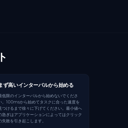
ント
まず高いインターバルから始める
最低限のインターバルから始めないでくださ
い。100msから始めてタスクに合った速度を
見つけるまで徐々に下げてください。最小値へ
の急ぎはアプリケーションによってはクリック
の失敗を引き起こします。