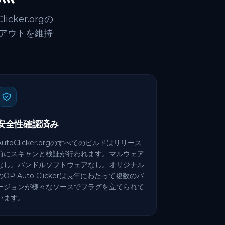
cker.orgの
アウトを維持
安全性確認済み
AutoClicker.orgのすべてのビルドはリリース
前にスキャンと検証が行われます。マルウェア
なし。バンドルソフトウェアなし。オリジナル
のOP Auto Clickerは長年にわたって複数のバ
ージョンが様々なソースでフラグを立てられて
います。