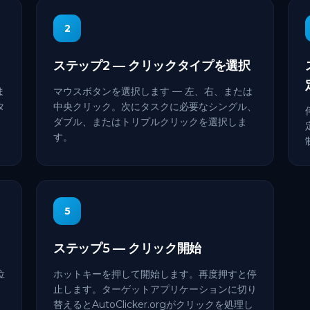
2
ステップ2 — クリックタイプを選択
ま
マウスボタンを選択します — 左、右、または
タ
中央クリック。次にタスクに必要なシングル、
ダブル、またはトリプルクリックを選択しま
す。
5
ステップ5 — クリック開始
位
ホットキーを押して開始します。再度押すと停
止します。ターゲットアプリケーションに切り
替えるとAutoClicker.orgがクリックを処理し