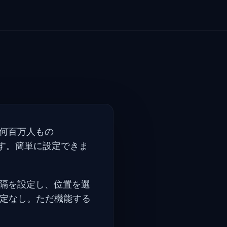
。何百万人もの
ます。簡単に設定できま
ク間隔を設定し、位置を選
定なし。ただ機能する