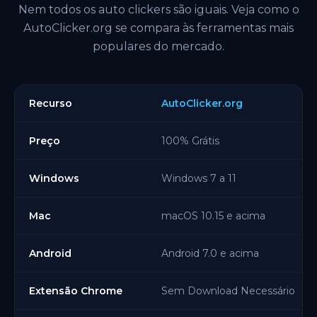
Nem todos os auto clickers são iguais. Veja como o
AutoClicker.org se compara às ferramentas mais
populares do mercado.
Recurso
AutoClicker.org
Preço
100% Grátis
Windows
Windows 7 a 11
Mac
macOS 10.15 e acima
Android
Android 7.0 e acima
Extensão Chrome
Sem Download Necessário