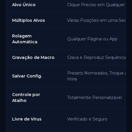
Alvo Único
Clique Preciso em Qualquer Po
Múltiplos Alvos
Várias Posições em uma Sequê
Rolagem
Qualquer Página ou App
Automática
Gravação de Macro
Grava e Reproduz Sequências 
Presets Nomeados, Troque a Q
Salvar Config.
Hora
Controle por
Totalmente Personalizável
Atalho
Livre de Vírus
Verificado e Seguro