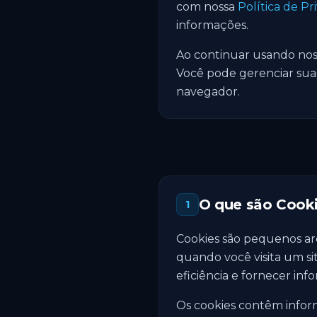
com nossa
Política de Pr
informações.
Ao continuar usando noss
Você pode gerenciar sua
navegador.
O que são Cook
1
Cookies são pequenos arq
quando você visita um si
eficiência e fornecer info
Os cookies contêm inform