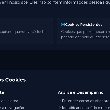
 em nosso site. Eles não contêm informações pessoais qu
Cookies Persistentes
expiram quando você fecha
Cookies que permanecem no
período definido ou até sere
s Cookies
ite
Análise e Desempenho
s de idioma
Entender como os visitante
e a navegação
Identificar conteúdo e recu