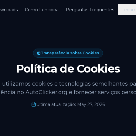
wnloads
Como Funciona
Perguntas Frequentes
Ferra
Transparência sobre Cookies
Política de Cookies
 utilizamos cookies e tecnologias semelhantes pa
ência no AutoClicker.org e fornecer serviços pers
Última atualização: May 27, 2026