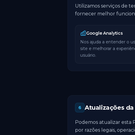
Utilizamos serviços de te
fornecer melhor funcional
Google Analytics
Nos ajuda a entender o u
site e melhorar a experiên
usuário.
Atualizações da 
6
Podemos atualizar esta P
por razões legais, operaci