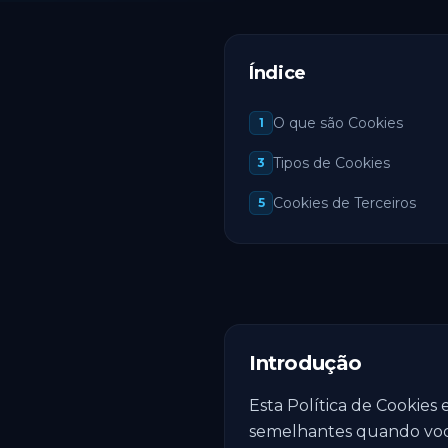
Índice
O que são Cookies
1
Tipos de Cookies
3
Cookies de Terceiros
5
Introdução
Esta Política de Cookies e
semelhantes quando você v