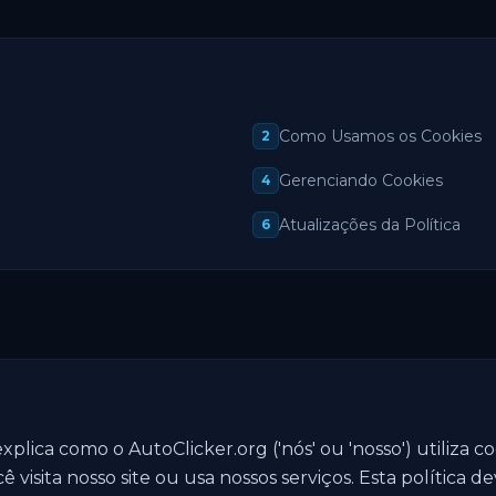
Como Usamos os Cookies
2
Gerenciando Cookies
4
Atualizações da Política
6
xplica como o AutoClicker.org ('nós' ou 'nosso') utiliza c
isita nosso site ou usa nossos serviços. Esta política d