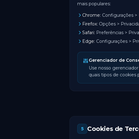
mais populares:
Chrome:
Configurações > 
Firefox:
Opções > Privacid
Safari:
Preferências > Priv
Edge:
Configurações > Pri
Gerenciador de Cons
Use nosso gerenciador 
quais tipos de cookies 
Cookies de Terc
5