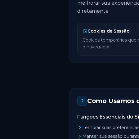
melhorar sua experiência
diretamente.
Cookies de Sessão
Cookies temporários que 
o navegador.
Como Usamos o
2
Funções Essenciais do S
Lembrar suas preferência
Manter sua sessão durant