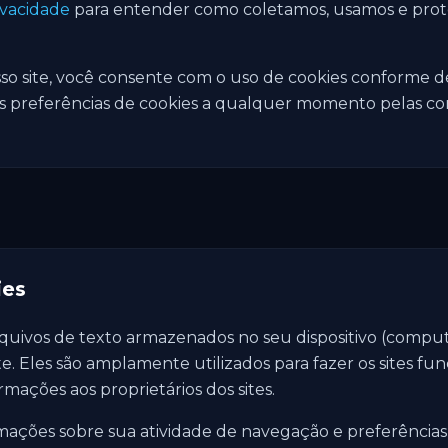
ivacidade
para entender como coletamos, usamos e pro
o site, você consente com o uso de cookies conforme des
s preferências de cookies a qualquer momento pelas co
ies
uivos de texto armazenados no seu dispositivo (computa
te. Eles são amplamente utilizados para fazer os sites f
rmações aos proprietários dos sites.
ações sobre sua atividade de navegação e preferências,