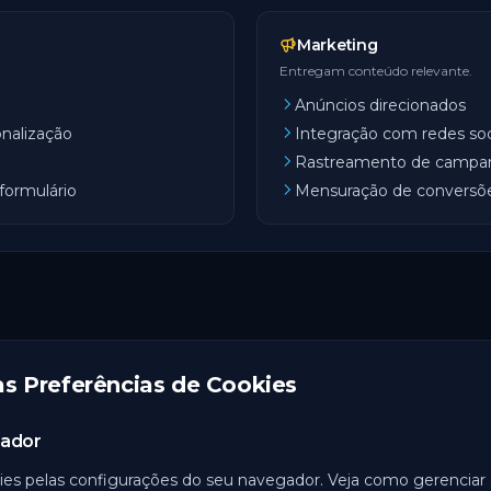
Marketing
Entregam conteúdo relevante.
Anúncios direcionados
nalização
Integração com redes soc
Rastreamento de campa
formulário
Mensuração de conversõ
s Preferências de Cookies
gador
ies pelas configurações do seu navegador. Veja como gerenciar