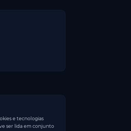
ookies e tecnologias
eve ser lida em conjunto