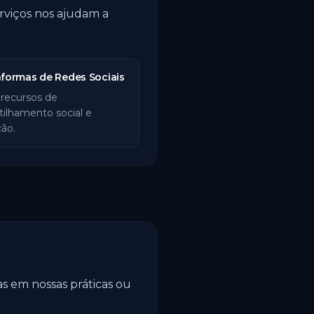
erviços nos ajudam a
aformas de Redes Sociais
 recursos de
ilhamento social e
ção.
s em nossas práticas ou