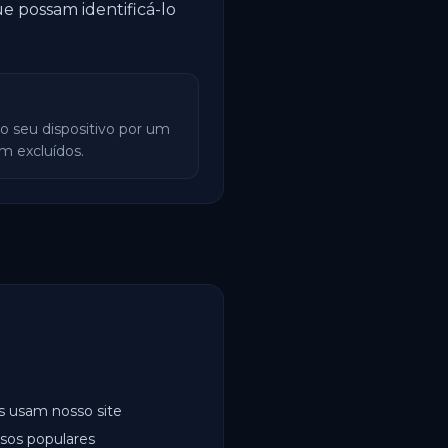
e possam identificá-lo
 seu dispositivo por um
m excluídos.
s usam nosso site
rsos populares