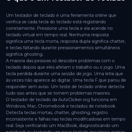
Um testador de teclado é uma ferramenta online que
verifica se cada tecla do teclado está registrando
corretamente. Pressione uma tecla e ela acende no
teclado virtual em tempo real. Nenhuma resposta
significa uma tecla morta, resposta dupla significa chatter,
e teclas faltando durante pressionamentos simultâneos
significa ghosting.
A maioria das pessoas só descobre problemas com o
teclado depois que eles afetam o trabalho ou o jogo. Uma
tecla perdida durante uma sessão de jogo. Uma letra que
às vezes não aparece ao digitar. Uma tecla F que parou de
responder sem aviso. Um teste de teclado online detecta
tudo isso antes que se tornem problemas maiores.
O testador de teclado da AutoClicker.org funciona em
Windows, Mac, Chromebook e teclados de notebook.
Detecta teclas mortas, chatter, ghosting, registro
inconsistente e falhas nas teclas modificadoras em tempo
real. Seja verificando um MacBook, diagnosticando um