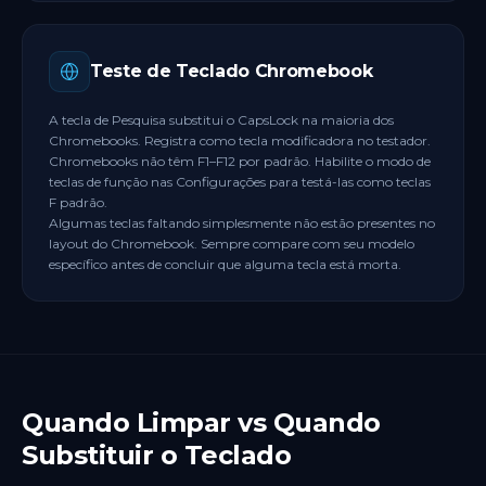
Teste de Teclado Chromebook
A tecla de Pesquisa substitui o CapsLock na maioria dos
Chromebooks. Registra como tecla modificadora no testador.
Chromebooks não têm F1–F12 por padrão. Habilite o modo de
teclas de função nas Configurações para testá-las como teclas
F padrão.
Algumas teclas faltando simplesmente não estão presentes no
layout do Chromebook. Sempre compare com seu modelo
específico antes de concluir que alguma tecla está morta.
Quando Limpar vs Quando
Substituir o Teclado