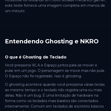
notebook ou testando um novo teclado mecânico gamer,
este teste fornece uma imagem completa em menos de
um minuto.
Entendendo Ghosting e NKRO
O que é Ghosting de Teclado
Você pressiona W, A e Espaço juntos para se mover e
pular em um jogo. O personagem se move mas não pula.
O Espaço não foi registrado. Isso é ghosting.
O ghosting acontece quando você pressiona várias teclas
ao mesmo tempo e o teclado não registra uma ou mais
delas. Não é um bug. É uma limitação de hardware na
forma como os teclados mais baratos são conectados
internamente. Comum em teclados de escritório básicos