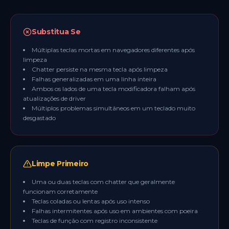
Substitua Se
Múltiplas teclas mortas em navegadores diferentes após
limpeza
Chatter persiste na mesma tecla após limpeza
Falhas generalizadas em uma linha inteira
Ambos os lados de uma tecla modificadora falham após
atualizações de driver
Múltiplos problemas simultâneos em um teclado muito
desgastado
Limpe Primeiro
Uma ou duas teclas com chatter que geralmente
funcionam corretamente
Teclas coladas ou lentas após uso intenso
Falhas intermitentes após uso em ambientes com poeira
Teclas de função com registro inconsistente