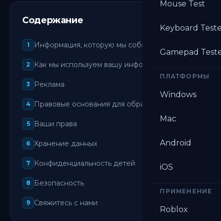
Mouse Test
Содержание
Keyboard Test
Информация, которую мы собираем
1
Gamepad Test
Как мы используем вашу информацию
2
ПЛАТФОРМЫ
Реклама
3
Windows
Правовые основания для обработки
4
Mac
Ваши права
5
Android
Хранение данных
6
Конфиденциальность детей
7
iOS
Безопасность
8
ПРИМЕНЕНИЕ
Свяжитесь с нами
9
Roblox