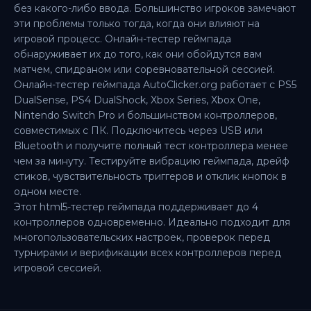
без какого-либо ввода. Большинство игроков замечают
эти проблемы только тогда, когда они влияют на
игровой процесс. Онлайн-тестер геймпада
обнаруживает их до того, как они обойдутся вам
матчем, спидраном или соревновательной сессией.
Онлайн-тестер геймпада AutoClicker.org работает с PS5
DualSense, PS4 DualShock, Xbox Series, Xbox One,
Nintendo Switch Pro и большинством контроллеров,
совместимых с ПК. Подключитесь через USB или
Bluetooth и получите полный тест контроллера менее
чем за минуту. Тестируйте вибрацию геймпада, дрейф
стиков, чувствительность триггеров и отклик кнопок в
одном месте.
Этот html5-тестер геймпада поддерживает до 4
контроллеров одновременно. Идеально подходит для
многопользовательских настроек, проверок перед
турнирами и верификации всех контроллеров перед
игровой сессией.