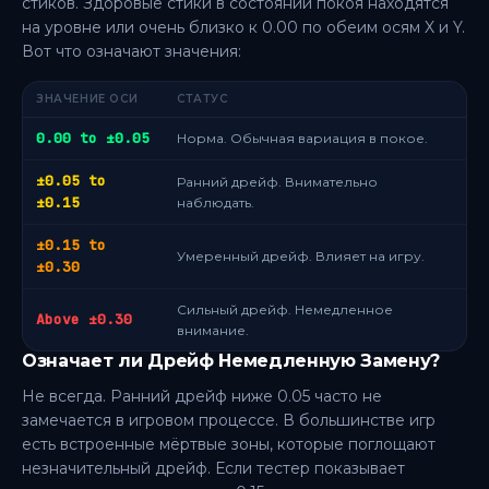
стиков. Здоровые стики в состоянии покоя находятся
на уровне или очень близко к 0.00 по обеим осям X и Y.
Вот что означают значения:
ЗНАЧЕНИЕ ОСИ
СТАТУС
0.00 to ±0.05
Норма. Обычная вариация в покое.
±0.05 to
Ранний дрейф. Внимательно
±0.15
наблюдать.
±0.15 to
Умеренный дрейф. Влияет на игру.
±0.30
Сильный дрейф. Немедленное
Above ±0.30
внимание.
Означает ли Дрейф Немедленную Замену?
Не всегда. Ранний дрейф ниже 0.05 часто не
замечается в игровом процессе. В большинстве игр
есть встроенные мёртвые зоны, которые поглощают
незначительный дрейф. Если тестер показывает