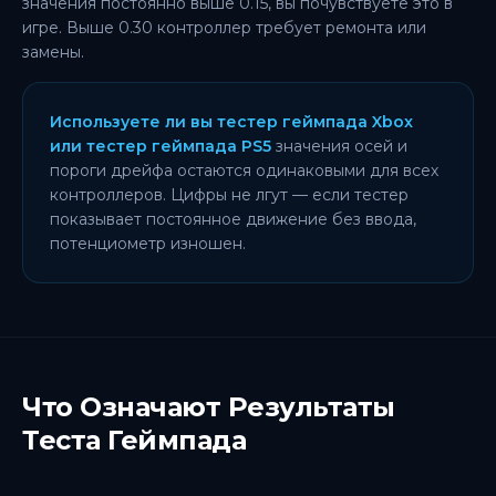
значения постоянно выше 0.15, вы почувствуете это в
игре. Выше 0.30 контроллер требует ремонта или
замены.
Используете ли вы тестер геймпада Xbox
или тестер геймпада PS5
значения осей и
пороги дрейфа остаются одинаковыми для всех
контроллеров. Цифры не лгут — если тестер
показывает постоянное движение без ввода,
потенциометр изношен.
Что Означают Результаты
Теста Геймпада