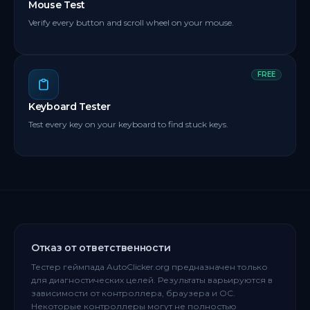
Mouse Test
Verify every button and scroll wheel on your mouse.
FREE
Keyboard Tester
Test every key on your keyboard to find stuck keys.
Отказ от ответственности
Тестер геймпада AutoClicker.org предназначен только
для диагностических целей. Результаты варьируются в
зависимости от контроллера, браузера и ОС.
Некоторые контроллеры могут не полностью