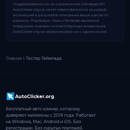
поддерживаться из-за ограничений Gamepad API.
AutoClicker.org не несёт ответственности за ущерб,
возникший в результате описанных выше шагов по
ремонту. PlayStation, Xbox и Nintendo являются
товарными знаками соответствующих владельцев.
AutoClicker.org не аффилирован ни с одним из них.
Главная
Тестер Геймпада
AutoClicker.org
Бесплатный авто-кликер, которому
доверяют миллионы с 2019 года. Работает
на Windows, Mac, Android и iOS. Без
регистрации. Без скрытых платежей.