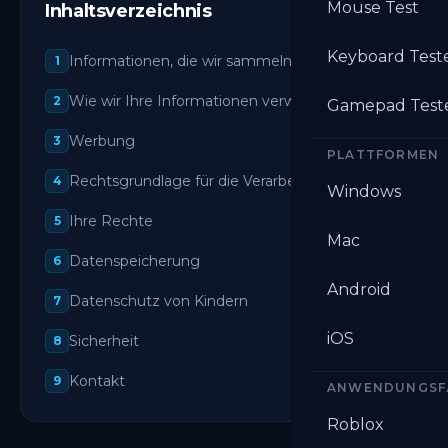
Mouse Test
Inhaltsverzeichnis
Keyboard Test
Informationen, die wir sammeln
1
Wie wir Ihre Informationen verwenden
2
Gamepad Test
Werbung
3
PLATTFORMEN
Rechtsgrundlage für die Verarbeitung
4
Windows
Ihre Rechte
5
Mac
Datenspeicherung
6
Android
Datenschutz von Kindern
7
iOS
Sicherheit
8
Kontakt
9
ANWENDUNGSF
Roblox