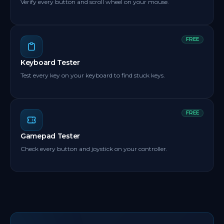
Verify every button and scroll wheel on your mouse.
FREE
Keyboard Tester
Test every key on your keyboard to find stuck keys.
FREE
Gamepad Tester
Check every button and joystick on your controller.