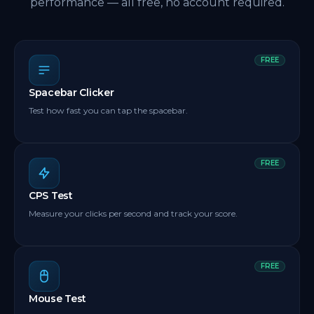
performance — all free, no account required.
FREE
Spacebar Clicker
Test how fast you can tap the spacebar.
FREE
CPS Test
Measure your clicks per second and track your score.
FREE
Mouse Test