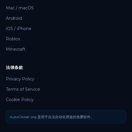
Mac / macOS
Android
iOS / iPhone
Roblox
Minecraft
法律条款
Privacy Policy
Terms of Service
Cookie Policy
AutoClicker.org 是用于合法自动化用途的免费软件。