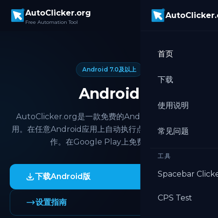
Skip to main content
AutoClicker.org
AutoClicker
Free Automation Tool
首页
Android 7.0及以上
下载
Android
使用说明
AutoClicker.org是一款免费的Android自动点击器应
用。在任意Android应用上自动执行点击、滑动和滚动操
常见问题
作。在Google Play上免费下载。
工具
Spacebar Click
下载Android版
CPS Test
设置指南