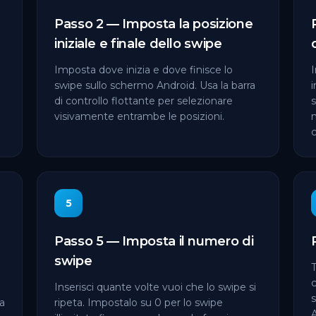
Passo 2 — Imposta la posizione
iniziale e finale dello swipe
Imposta dove inizia e dove finisce lo
swipe sullo schermo Android. Usa la barra
i
di controllo flottante per selezionare
s
visivamente entrambe le posizioni.
c
5
Passo 5 — Imposta il numero di
swipe
T
c
Inserisci quante volte vuoi che lo swipe si
za
ripeta. Impostalo su 0 per lo swipe
A