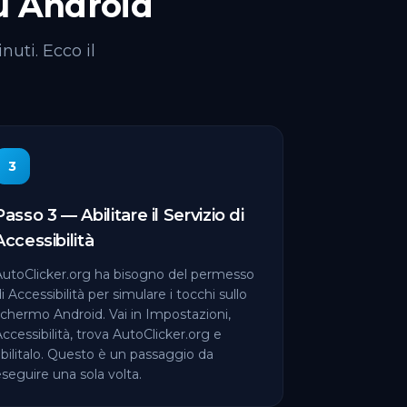
u Android
uti. Ecco il
3
Passo 3 — Abilitare il Servizio di
Accessibilità
AutoClicker.org ha bisogno del permesso
i Accessibilità per simulare i tocchi sullo
schermo Android. Vai in Impostazioni,
ccessibilità, trova AutoClicker.org e
bilitalo. Questo è un passaggio da
seguire una sola volta.