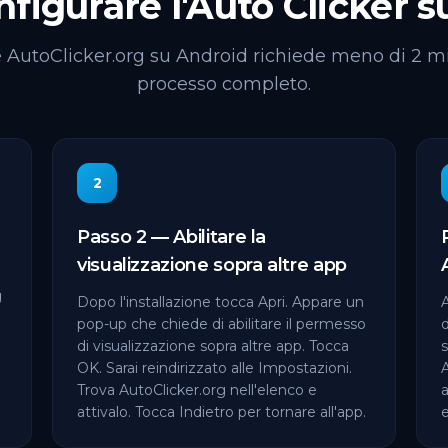
figurare l'Auto Clicker s
 AutoClicker.org su Android richiede meno di 2 min
processo completo.
2
Passo 2 — Abilitare la
visualizzazione sopra altre app
g
Dopo l'installazione tocca Apri. Appare un
pop-up che chiede di abilitare il permesso
d
di visualizzazione sopra altre app. Tocca
OK. Sarai reindirizzato alle Impostazioni.
A
Trova AutoClicker.org nell'elenco e
a
attivalo. Tocca Indietro per tornare all'app.
e