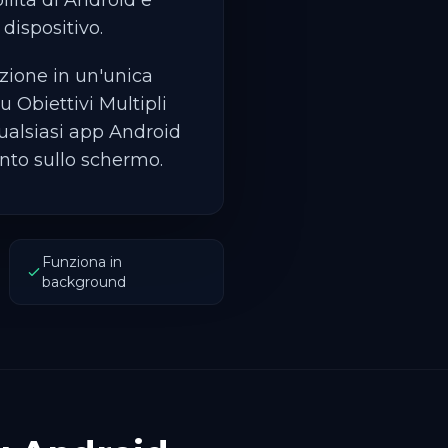
ilità di Android e
dispositivo.
zione in un'unica
su Obiettivi Multipli
ualsiasi app Android
nto sullo schermo.
Funziona in
background