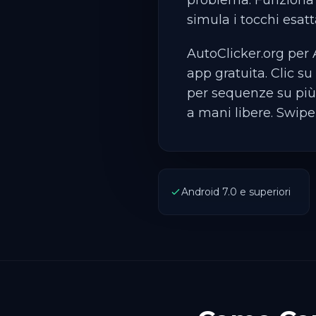
problema. Funziona s
simula i tocchi esat
AutoClicker.org per 
app gratuita. Clic su 
per sequenze su più
a mani libere. Swipe
Android 7.0 e superiori