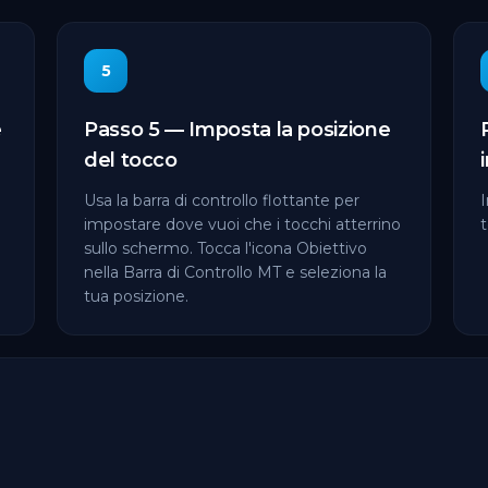
5
e
Passo 5 — Imposta la posizione
del tocco
Usa la barra di controllo flottante per
I
impostare dove vuoi che i tocchi atterrino
t
sullo schermo. Tocca l'icona Obiettivo
nella Barra di Controllo MT e seleziona la
tua posizione.