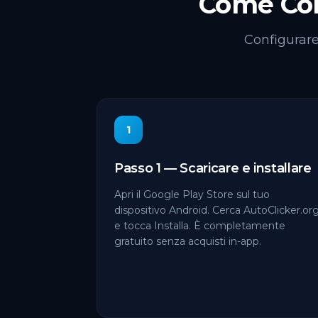
Come Con
Configurare
1
Passo 1 — Scaricare e installare
Apri il Google Play Store sul tuo
dispositivo Android. Cerca AutoClicker.or
e tocca Installa. È completamente
gratuito senza acquisti in-app.