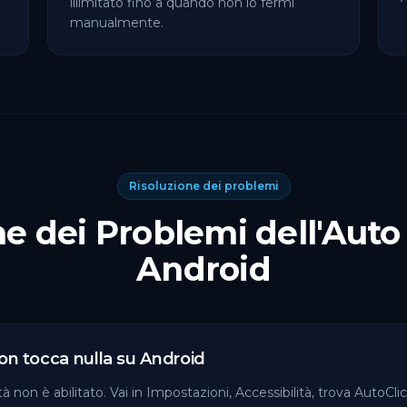
illimitato fino a quando non lo fermi
manualmente.
Risoluzione dei problemi
ne dei Problemi dell'Auto 
Android
on tocca nulla su Android
ità non è abilitato. Vai in Impostazioni, Accessibilità, trova AutoClic