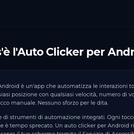
'è l'Auto Clicker per And
 Android è un'app che automatizza le interazioni 
iasi posizione con qualsiasi velocità, numero di vol
cco manuale. Nessuno sforzo per le dita.
di strumenti di automazione integrati. Ogni tocco
è tempo sprecato. Un auto clicker per Android r