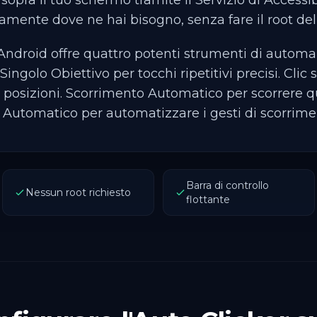
opra il tuo schermo tramite il Servizio di Accessib
tamente dove ne hai bisogno, senza fare il root del 
Android offre quattro potenti strumenti di automa
Singolo Obiettivo per tocchi ripetitivi precisi. Clic 
 posizioni. Scorrimento Automatico per scorrere q
 Automatico per automatizzare i gesti di scorrime
Barra di controllo
Nessun root richiesto
flottante