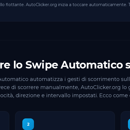
rollo flottante. AutoClicker.org inizia a toccare automaticamente. 
e lo Swipe Automatico 
utomatico automatizza i gesti di scorrimento su
vece di scorrere manualmente, AutoClicker.org lo 
locità, direzione e intervallo impostati. Ecco come 
2