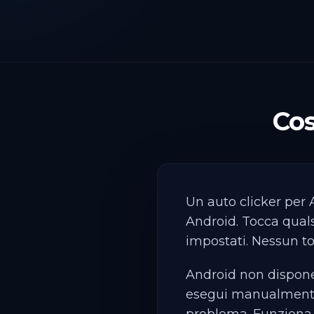
Cos
Un auto clicker per
Android. Tocca quals
impostati. Nessun to
Android non dispone 
esegui manualmente 