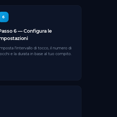
6
Passo 6 — Configura le
impostazioni
mposta l'intervallo di tocco, il numero di
occhi e la durata in base al tuo compito.