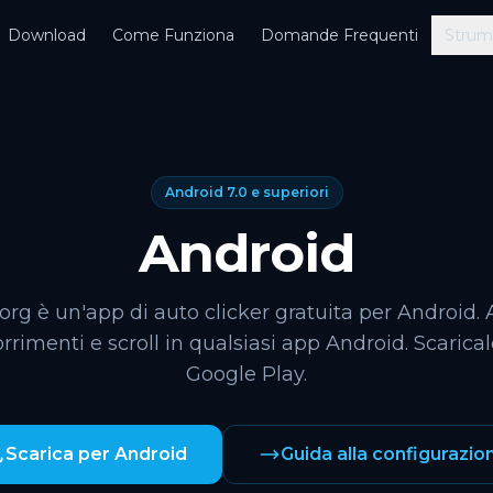
Download
Come Funziona
Domande Frequenti
Strum
Android 7.0 e superiori
Android
org è un'app di auto clicker gratuita per Android
orrimenti e scroll in qualsiasi app Android. Scarical
Google Play.
Scarica per Android
Guida alla configurazio