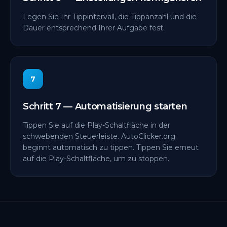
Legen Sie Ihr Tippintervall, die Tippanzahl und die
Dauer entsprechend Ihrer Aufgabe fest.
7
Schritt 7 — Automatisierung starten
Tippen Sie auf die Play-Schaltfläche in der
schwebenden Steuerleiste. AutoClicker.org
beginnt automatisch zu tippen. Tippen Sie erneut
auf die Play-Schaltfläche, um zu stoppen.