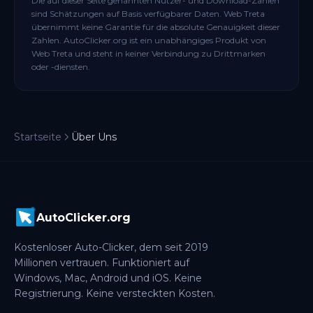
Die auf dieser Seite genannten Nutzer- und Download-Zahlen
sind Schätzungen auf Basis verfügbarer Daten. Web Treta
übernimmt keine Garantie für die absolute Genauigkeit dieser
Zahlen. AutoClicker.org ist ein unabhängiges Produkt von
Web Treta und steht in keiner Verbindung zu Drittmarken
oder -diensten.
Startseite
Über Uns
AutoClicker.org
Kostenloser Auto-Clicker, dem seit 2019
Millionen vertrauen. Funktioniert auf
Windows, Mac, Android und iOS. Keine
Registrierung. Keine versteckten Kosten.