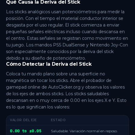
Qué Causa la Deriva del Stick
Los sticks analógicos usan potenciómetros para medir la
posición. Con el tiempo el material conductor interior se
desgasta por el uso regular. El stick comienza a enviar
pequeñas señales eléctricas incluso cuando descansa en
el centro. Estas señales se registran como movimiento en
tu juego. Los mandos PS5 DualSense y Nintendo Joy-Con
son especialmente conocidos por la deriva del stick
debido a su diseño de potenciómetro.
Cómo Detectar la Deriva del Stick
Coloca tu mando plano sobre una superficie no
magnética sin tocar los sticks. Abre el probador de
gamepad online de AutoClicker.org y observa los valores
de los ejes de ambos sticks. Los sticks saludables
descansan en o muy cerca de 0.00 en los ejes X e Y. Esto
es lo que significan los valores:
VALOR DEL EJE
ESTADO
0.00 to ±0.05
Saludable. Variación normal en reposo.