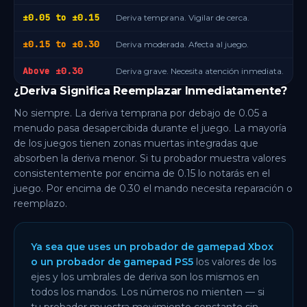
±0.05 to ±0.15
Deriva temprana. Vigilar de cerca.
±0.15 to ±0.30
Deriva moderada. Afecta al juego.
Above ±0.30
Deriva grave. Necesita atención inmediata.
¿Deriva Significa Reemplazar Inmediatamente?
No siempre. La deriva temprana por debajo de 0.05 a
menudo pasa desapercibida durante el juego. La mayoría
de los juegos tienen zonas muertas integradas que
absorben la deriva menor. Si tu probador muestra valores
consistentemente por encima de 0.15 lo notarás en el
juego. Por encima de 0.30 el mando necesita reparación o
reemplazo.
Ya sea que uses un probador de gamepad Xbox
o un probador de gamepad PS5
los valores de los
ejes y los umbrales de deriva son los mismos en
todos los mandos. Los números no mienten — si