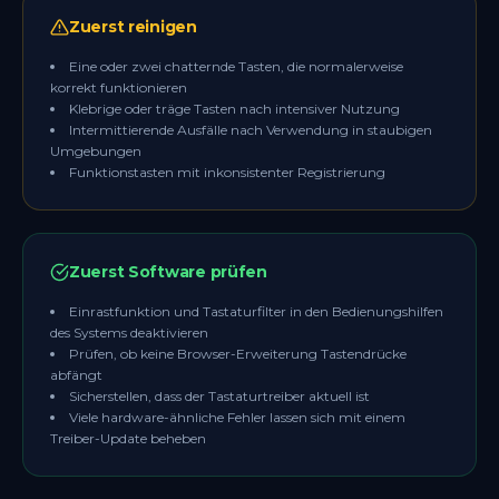
Zuerst reinigen
Eine oder zwei chatternde Tasten, die normalerweise
korrekt funktionieren
Klebrige oder träge Tasten nach intensiver Nutzung
Intermittierende Ausfälle nach Verwendung in staubigen
Umgebungen
Funktionstasten mit inkonsistenter Registrierung
Zuerst Software prüfen
Einrastfunktion und Tastaturfilter in den Bedienungshilfen
des Systems deaktivieren
Prüfen, ob keine Browser-Erweiterung Tastendrücke
abfängt
Sicherstellen, dass der Tastaturtreiber aktuell ist
Viele hardware-ähnliche Fehler lassen sich mit einem
Treiber-Update beheben