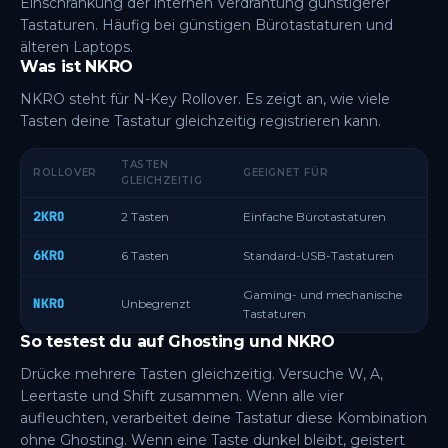
Einschränkung der internen Verdrahtung günstigerer
Tastaturen. Häufig bei günstigen Bürotastaturen und
älteren Laptops.
Was ist NKRO
NKRO steht für N-Key Rollover. Es zeigt an, wie viele
Tasten deine Tastatur gleichzeitig registrieren kann.
TASTEN
ROLLOVER
GEEIGNET FÜR
GLEICHZEITIG
2KRO
2 Tasten
Einfache Bürotastaturen
6KRO
6 Tasten
Standard-USB-Tastaturen
Gaming- und mechanische
NKRO
Unbegrenzt
Tastaturen
So testest du auf Ghosting und NKRO
Drücke mehrere Tasten gleichzeitig. Versuche W, A,
Leertaste und Shift zusammen. Wenn alle vier
aufleuchten, verarbeitet deine Tastatur diese Kombination
ohne Ghosting. Wenn eine Taste dunkel bleibt, geistert