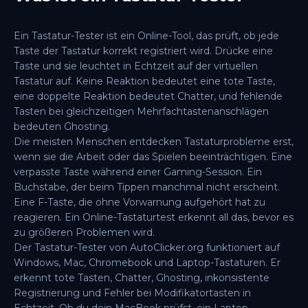
Ein Tastatur-Tester ist ein Online-Tool, das prüft, ob jede
Taste der Tastatur korrekt registriert wird. Drücke eine
Taste und sie leuchtet in Echtzeit auf der virtuellen
Tastatur auf. Keine Reaktion bedeutet eine tote Taste,
eine doppelte Reaktion bedeutet Chatter, und fehlende
Tasten bei gleichzeitigen Mehrfachtastenanschlägen
bedeuten Ghosting.
Die meisten Menschen entdecken Tastaturprobleme erst,
wenn sie die Arbeit oder das Spielen beeinträchtigen. Eine
verpasste Taste während einer Gaming-Session. Ein
Buchstabe, der beim Tippen manchmal nicht erscheint.
Eine F-Taste, die ohne Vorwarnung aufgehört hat zu
reagieren. Ein Online-Tastaturtest erkennt all das, bevor es
zu größeren Problemen wird.
Der Tastatur-Tester von AutoClicker.org funktioniert auf
Windows, Mac, Chromebook und Laptop-Tastaturen. Er
erkennt tote Tasten, Chatter, Ghosting, inkonsistente
Registrierung und Fehler bei Modifikatortasten in