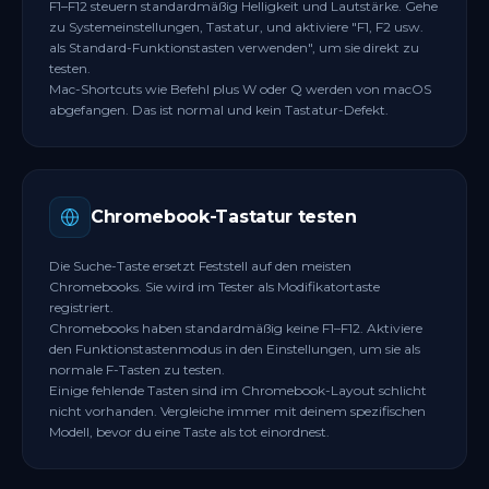
F1–F12 steuern standardmäßig Helligkeit und Lautstärke. Gehe
zu Systemeinstellungen, Tastatur, und aktiviere "F1, F2 usw.
als Standard-Funktionstasten verwenden", um sie direkt zu
testen.
Mac-Shortcuts wie Befehl plus W oder Q werden von macOS
abgefangen. Das ist normal und kein Tastatur-Defekt.
Chromebook-Tastatur testen
Die Suche-Taste ersetzt Feststell auf den meisten
Chromebooks. Sie wird im Tester als Modifikatortaste
registriert.
Chromebooks haben standardmäßig keine F1–F12. Aktiviere
den Funktionstastenmodus in den Einstellungen, um sie als
normale F-Tasten zu testen.
Einige fehlende Tasten sind im Chromebook-Layout schlicht
nicht vorhanden. Vergleiche immer mit deinem spezifischen
Modell, bevor du eine Taste als tot einordnest.