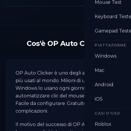
Mouse Test
Keyboard Test
Gamepad Test
Cos'è OP Auto Clicker
PIATTAFORME
Windows
Mac
OP Auto Clicker è uno degli auto clicker
più usati al mondo. Milioni di utenti
Android
Windows lo usano ogni giorno per
automatizzare clic del mouse ripetitivi.
iOS
Facile da configurare. Gratuito. Senza
complicazioni.
CASI D'USO
Roblox
Il motivo del successo di OP Auto Clicker è