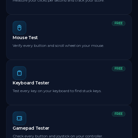
Measure your clicks per second and track your score.
FREE
Mouse Test
Verify every button and scroll wheel on your mouse.
FREE
Keyboard Tester
Test every key on your keyboard to find stuck keys.
FREE
Gamepad Tester
Check every button and joystick on your controller.