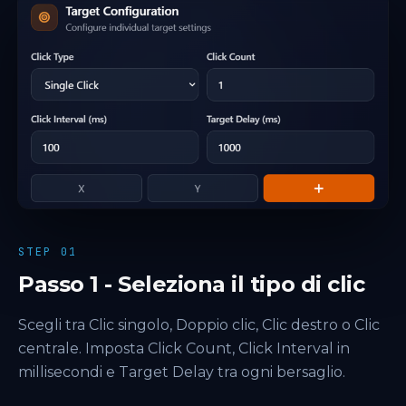
STEP 01
Passo 1 - Seleziona il tipo di clic
Scegli tra Clic singolo, Doppio clic, Clic destro o Clic
centrale. Imposta Click Count, Click Interval in
millisecondi e Target Delay tra ogni bersaglio.