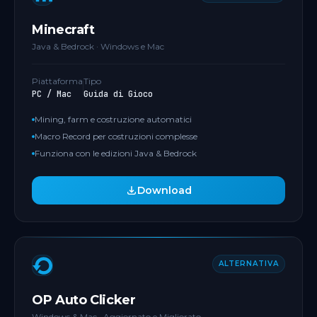
Minecraft
Java & Bedrock · Windows e Mac
Piattaforma
Tipo
PC / Mac
Guida di Gioco
Mining, farm e costruzione automatici
Macro Record per costruzioni complesse
Funziona con le edizioni Java & Bedrock
Download
ALTERNATIVA
OP Auto Clicker
Windows & Mac · Aggiornato e Migliorato