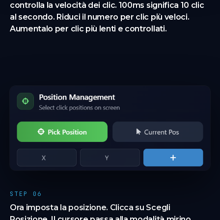
controlla la velocità dei clic. 100ms significa 10 clic
al secondo. Riduci il numero per clic più veloci.
Aumentalo per clic più lenti e controllati.
STEP 06
Ora imposta la posizione. Clicca su Scegli
Posizione. Il cursore passa alla modalità mirino