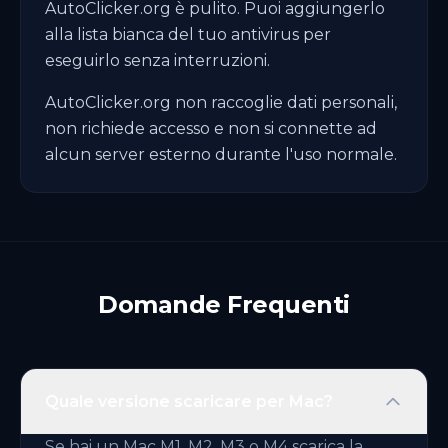
AutoClicker.org è pulito. Puoi aggiungerlo
alla lista bianca del tuo antivirus per
eseguirlo senza interruzioni.
AutoClicker.org non raccoglie dati personali,
non richiede accesso e non si connette ad
alcun server esterno durante l'uso normale.
Domande Frequenti
Quale versione scaricare per Mac?
Se hai un Mac M1, M2, M3 o M4 scarica la