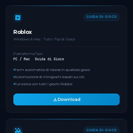
GUIDA DI GIOCO
Roblox
Windows & Mac · Tutti i Tipi di Gioco
Piattaforma
Tipo
PC / Mac
Guida di Gioco
Farm automatico di risorse in qualsiasi gioco
Automazione di minigiochi basati sui clic
Funziona con tutti i giochi Roblox
Download
GUIDA DI GIOCO