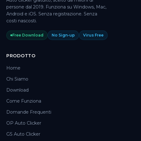
Auto clicker gratuito, scelto da milioni di
persone dal 2019. Funziona su Windows, Mac,
Android e iOS. Senza registrazione. Senza
costi nascosti.
Free Download
No Sign-up
Virus Free
PRODOTTO
Home
Chi Siamo
Download
Come Funziona
Domande Frequenti
OP Auto Clicker
GS Auto Clicker