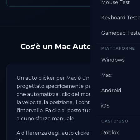
Mouse Test
Keyboard Test
Gamepad Test
Cos'è un Mac Auto Clicker
PIATTAFORME
Windows
Mac
Un auto clicker per Mac è un software
progettato specificamente per macOS
Android
che automatizza i clic del mouse. Imposti
la velocità, la posizione, il conteggio e
iOS
l'intervallo. Fa clic al posto tuo senza
alcuno sforzo manuale.
CASI D'USO
Roblox
A differenza degli auto clicker per