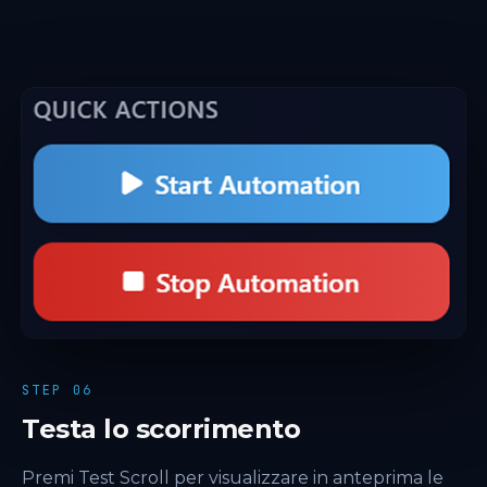
STEP 06
Testa lo scorrimento
Premi Test Scroll per visualizzare in anteprima le