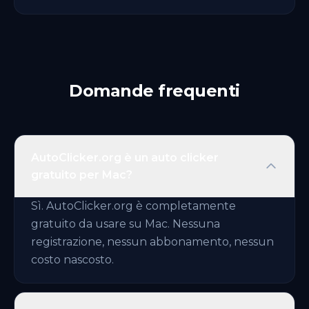
Domande frequenti
AutoClicker.org è un auto clicker
gratuito per Mac?
Sì. AutoClicker.org è completamente
gratuito da usare su Mac. Nessuna
registrazione, nessun abbonamento, nessun
costo nascosto.