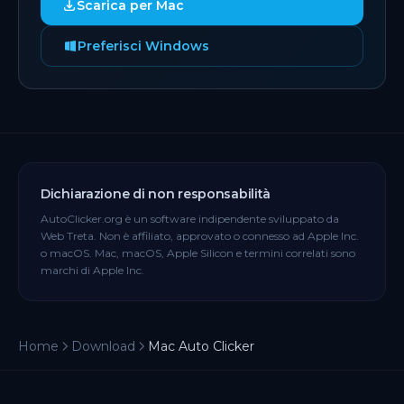
Scarica per Mac
Preferisci Windows
Dichiarazione di non responsabilità
AutoClicker.org è un software indipendente sviluppato da
Web Treta. Non è affiliato, approvato o connesso ad Apple Inc.
o macOS. Mac, macOS, Apple Silicon e termini correlati sono
marchi di Apple Inc.
Home
Download
Mac Auto Clicker